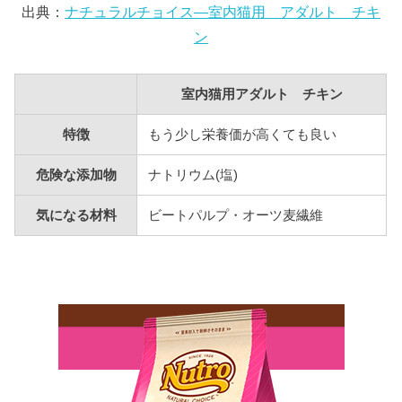
出典：
ナチュラルチョイス―室内猫用 アダルト チキ
ン
室内猫用アダルト チキン
特徴
もう少し栄養価が高くても良い
危険な添加物
ナトリウム(塩)
気になる材料
ビートパルプ・オーツ麦繊維