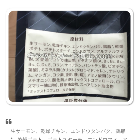
生サーモン、乾燥チキン、エンドウタンパク、鶏脂
*、乾燥ポテト、ポテトスターチ、エンドウマメ、ア