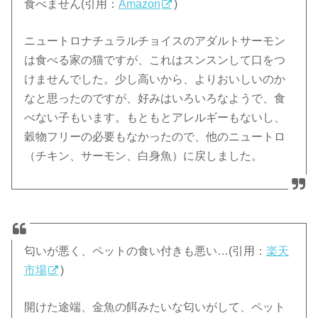
食べません(引用：
Amazon
)
ニュートロナチュラルチョイスのアダルトサーモン
は食べる家の猫ですが、これはスンスンして口をつ
けませんでした。少し高いから、よりおいしいのか
なと思ったのですが、好みはいろいろなようで、食
べない子もいます。もともとアレルギーもないし、
穀物フリーの必要もなかったので、他のニュートロ
（チキン、サーモン、白身魚）に戻しました。
匂いが悪く、ペットの食い付きも悪い…(引用：
楽天
市場
)
開けた途端、金魚の餌みたいな匂いがして、ペット