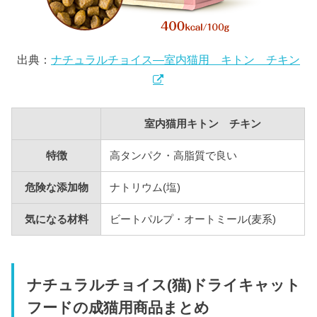
出典：
ナチュラルチョイス―室内猫用 キトン チキン
室内猫用キトン チキン
特徴
高タンパク・高脂質で良い
危険な添加物
ナトリウム(塩)
気になる材料
ビートパルプ・オートミール(麦系)
ナチュラルチョイス(猫)ドライキャット
フードの成猫用商品まとめ