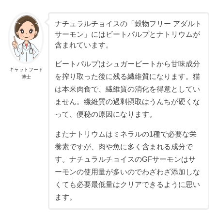
ナチュラルチョイスの「穀物フリー アダルト
サーモン」にはビートパルプとナトリウムが
含まれています。
ビートパルプはシュガービートから甘味成分
キャットフード
を搾り取った後に残る繊維質になります。猫
博士
は本来肉食で、繊維質の消化を得意としてい
ません。繊維質の過剰摂取はうんちが硬くな
って、便秘の原因になります。
またナトリウムはミネラルの1種で必要な栄
養素ですが、肉や魚に多く含まれる成分で
す。ナチュラルチョイスのGFサーモンはサ
ーモンの使用量が多いのでわざわざ添加しな
くても必要最低量はクリアできるように思い
ます。