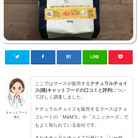
LINE
ここではマースが販売する
ナチュラルチョイ
ス(猫)キャットフードの口コミと評判
につい
て詳しく調査しました。
ナチュラルチョイスを販売するマースはチョ
キャットフード
コレートの「M&M’S」や「スニッカーズ」で
博士
もよく知られている会社です。
またナチュラルチョイス以外にも「シーザ