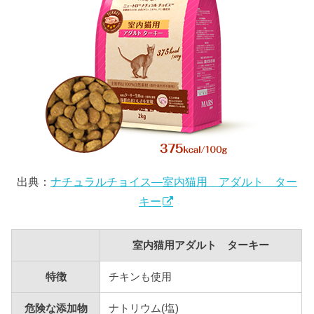
出典：
ナチュラルチョイス―室内猫用 アダルト ター
キー
室内猫用アダルト ターキー
特徴
チキンも使用
危険な添加物
ナトリウム(塩)