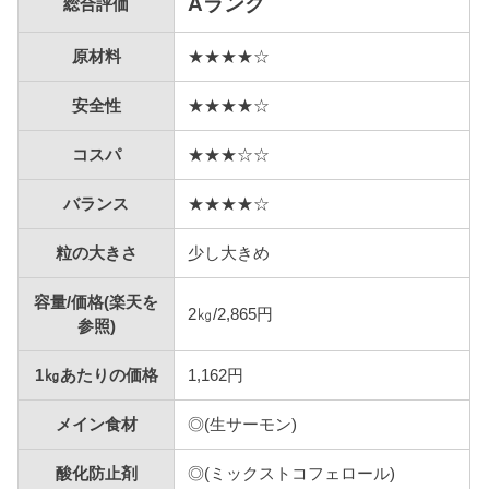
Aランク
総合評価
原材料
★★★★☆
安全性
★★★★☆
コスパ
★★★☆☆
バランス
★★★★☆
粒の大きさ
少し大きめ
容量/価格(楽天を
2㎏/2,865円
参照)
1㎏あたりの価格
1,162円
メイン食材
◎(生サーモン)
酸化防止剤
◎(ミックストコフェロール)