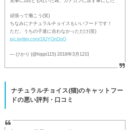
見事に2匹とも吐いた為、カナガンに戻す事にした
頑張って働こう(笑)
ちなみにナチュラルチョイスもいいフードです！
ただ、うちの子達に合わなかっただけ(笑)
pic.twitter.com/1ftJYOnDpQ
— ひかり (@hippi115) 2018年3月12日
ナチュラルチョイス(猫)のキャットフー
ドの悪い評判・口コミ