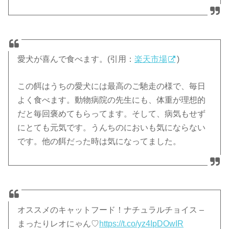
愛犬が喜んで食べます。(引用：
楽天市場
)
この餌はうちの愛犬には最高のご馳走の様で、毎日
よく食べます。動物病院の先生にも、体重が理想的
だと毎回褒めてもらってます。そして、病気もせず
にとても元気です。うんちのにおいも気にならない
です。他の餌だった時は気になってました。
オススメのキャットフード！ナチュラルチョイス –
まったりレオにゃん♡
https://t.co/yz4IpDOwIR