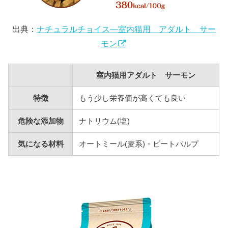
出典：
ナチュラルチョイス―室内猫用 アダルト サー
モン
室内猫用アダルト サーモン
特徴
もう少し栄養価が高くても良い
危険な添加物
ナトリウム(塩)
気になる材料
オートミール(麦系)・ビートパルプ