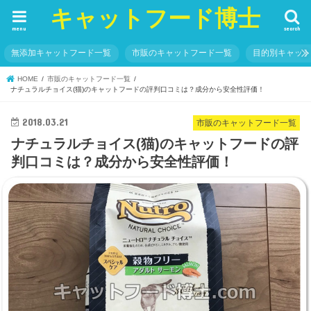
キャットフード博士
menu
search
無添加キャットフード一覧
市販のキャットフード一覧
目的別キャッ
HOME
市販のキャットフード一覧
ナチュラルチョイス(猫)のキャットフードの評判口コミは？成分から安全性評価！
2018.03.21
市販のキャットフード一覧
ナチュラルチョイス(猫)のキャットフードの評
判口コミは？成分から安全性評価！