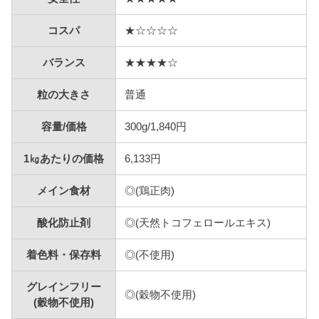
コスパ
★☆☆☆☆
バランス
★★★★☆
粒の大きさ
普通
容量/価格
300g/1,840円
1㎏あたりの価格
6,133円
メイン食材
◎(鶏正肉)
酸化防止剤
◎(天然トコフェロールエキス)
着色料・保存料
◎(不使用)
グレインフリー
◎(穀物不使用)
(穀物不使用)