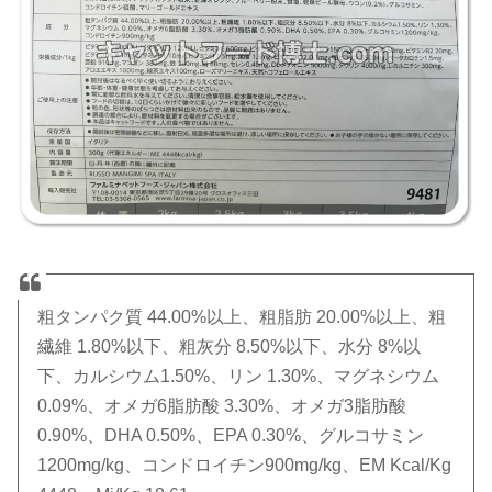
粗タンパク質 44.00%以上、粗脂肪 20.00%以上、粗
繊維 1.80%以下、粗灰分 8.50%以下、水分 8%以
下、カルシウム1.50%、リン 1.30%、マグネシウム
0.09%、オメガ6脂肪酸 3.30%、オメガ3脂肪酸
0.90%、DHA 0.50%、EPA 0.30%、グルコサミン
1200mg/kg、コンドロイチン900mg/kg、EM Kcal/Kg