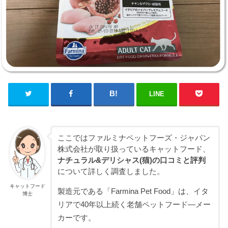
LINE
ここではファルミナペットフーズ・ジャパン
株式会社が取り扱っているキャットフード、
ナチュラル&デリシャス(猫)の口コミと評判
について詳しく調査しました。
キャットフード
製造元である「Farmina Pet Food」は、イタ
博士
リアで40年以上続く老舗ペットフード―メー
カーです。