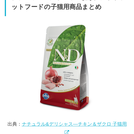
ットフードの子猫用商品まとめ
出典：
ナチュラル&デリシャス―チキン＆ザクロ 子猫用