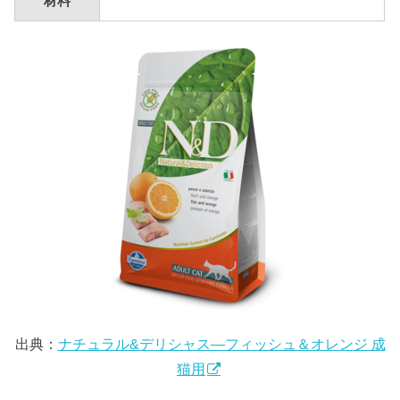
材料
出典：
ナチュラル&デリシャス―フィッシュ＆オレンジ 成
猫用