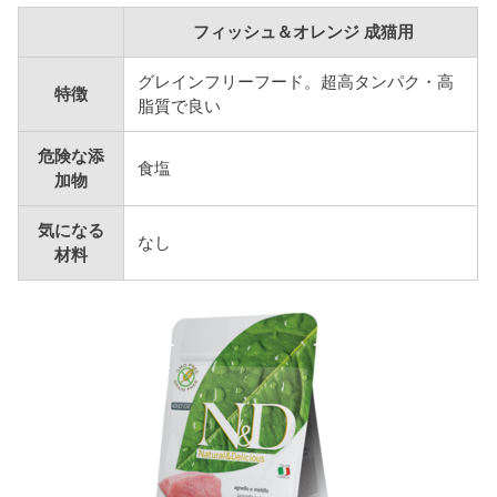
フィッシュ＆オレンジ 成猫用
グレインフリーフード。超高タンパク・高
特徴
脂質で良い
危険な添
食塩
加物
気になる
なし
材料