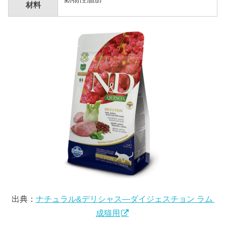
材料
出典：
ナチュラル&デリシャス―ダイジェスチョン ラム
成猫用