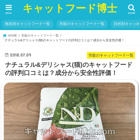
キャットフード博士
menu
search
無添加キャットフード一覧
市販のキャットフード一覧
目的別キャッ
HOME
市販のキャットフード一覧
ナチュラル&デリシャス(猫)のキャットフードの評判口コミは？成分から安全性評価！
2018.07.09
市販のキャットフード一覧
ナチュラル&デリシャス(猫)のキャットフード
の評判口コミは？成分から安全性評価！