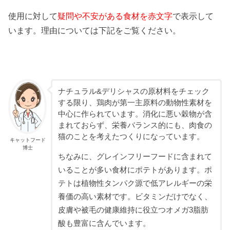
使用に対して
疑問や不安がある食材を赤文字
で表示して
います。理由については下記をご覧ください。
ナチュラル&デリシャスの原材料をチェック
する限り、鶏肉が第一主原料の動物性素材を
中心に作られています。消化に悪い穀物が含
まれておらず、栄養バランス的にも、肉食の
猫のことを考えたつくりになっています。
キャットフード
博士
ちなみに、グレインフリーフードに含まれて
いることが多い食材にポテトがあります。ポ
テトは植物性タンパク源で低アレルギーの栄
養価の高い素材です。ビタミンだけでなく、
皮膚や被毛の健康維持に役立つオメガ3脂肪
酸も豊富に含んでいます。