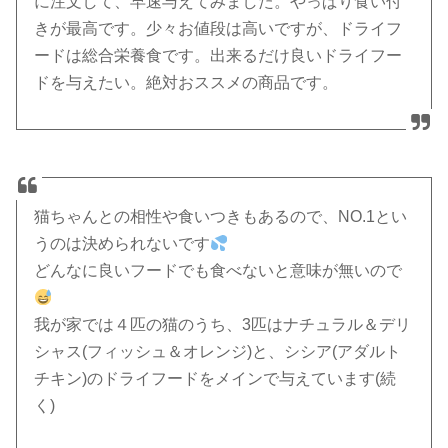
に注文して、早速与えてみました。やっぱり食い付
きが最高です。少々お値段は高いですが、ドライフ
ードは総合栄養食です。出来るだけ良いドライフー
ドを与えたい。絶対おススメの商品です。
猫ちゃんとの相性や食いつきもあるので、NO.1とい
うのは決められないです
どんなに良いフードでも食べないと意味が無いので
我が家では４匹の猫のうち、3匹はナチュラル＆デリ
シャス(フィッシュ＆オレンジ)と、シシア(アダルト
チキン)のドライフードをメインで与えています(続
く)