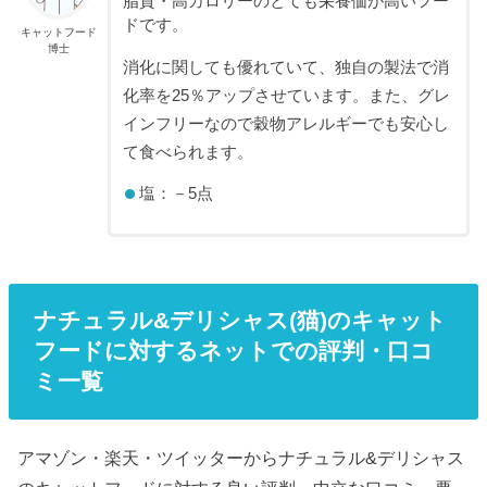
脂質・高カロリーのとても栄養価が高いフー
ドです。
キャットフード
博士
消化に関しても優れていて、独自の製法で消
化率を25％アップさせています。また、グレ
インフリーなので穀物アレルギーでも安心し
て食べられます。
塩：－5点
ナチュラル&デリシャス(猫)のキャット
フードに対するネットでの評判・口コ
ミ一覧
アマゾン・楽天・ツイッターからナチュラル&デリシャス