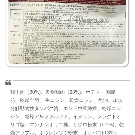
鶏正肉（30%)、乾燥鶏肉（28%)、ポテト、 鶏脂
肪、乾燥全卵、 生ニシン、乾燥ニシン、魚油、加水
分解動物性タンパク質、エンドウ豆繊維、乾燥ニン
ジン、乾燥アルファルファ、イヌリン、フラクトオ
リゴ糖、マンナンオリゴ糖、ザクロ粉末（0.5%)、乾
燥アップル、ホウレンソウ粉末、オオバコ(0.3%)、