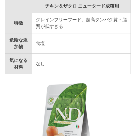
チキン＆ザクロ ニュータード成猫用
グレインフリーフード。超高タンパク質・脂
特徴
質が低すぎる
危険な添
食塩
加物
気になる
なし
材料