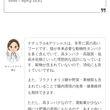
4448 – Mj/Kg 18,61
ナチュラル&デリシャスは、非常に質の高い
フードです。猫が本来必要な動物性タンパク
を多く含んでいて、高タンパク・高脂質・低
炭水化物といった理想的な設計になっていま
す。穀物が含まれていないので、消化にも良
キャットフード
くていいですね。
博士
また、フラクトオリゴ糖や野菜・果物類も含
まれていることで腸内環境の改善・健康維持
も期待できます。
ただし、高タンパクなので、運動量が少ない
猫には肥満の原因にもなるので、あまり向い