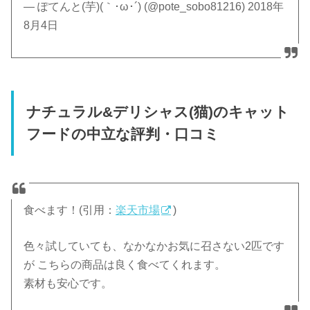
— ぽてんと(芋)(｀･ω･´) (@pote_sobo81216) 2018年
8月4日
ナチュラル&デリシャス(猫)のキャット
フードの中立な評判・口コミ
食べます！(引用：
楽天市場
)
色々試していても、なかなかお気に召さない2匹です
が こちらの商品は良く食べてくれます。
素材も安心です。