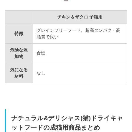
チキン＆ザクロ 子猫用
グレインフリーフード。超高タンパク・高
特徴
脂質で良い
危険な添
食塩
加物
気になる
なし
材料
ナチュラル&デリシャス(猫)ドライキャ
ットフードの成猫用商品まとめ