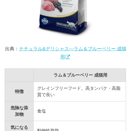
出典：
ナチュラル&デリシャス―ラム＆ブルーベリー 成猫
用
ラム＆ブルーベリー 成猫用
グレインフリーフード。高タンパク・高脂
特徴
質で良い
危険な添
食塩
加物
気になる
動物性脂肪