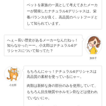
ペットを家族の一員として考えてきたメーカ
ーが開発したナチュラル&デリシャスは、栄
養バランスが良く、高品質のペットフードと
して知られています。
へぇ～長い歴史があるメーカーなんだねっ！
知らなかったーー。小太郎はナチュラル&デ
リシャスについて知ってた？
加奈子
もちろんにゃっ！ナチュラル&デリシャスは
高品質の素材を使っているにゃ～。
肉類は新鮮な身の部分のみを使用していて、
小太郎
もちろん抗生物質やホルモン剤などは使われ
ていないにゃ。