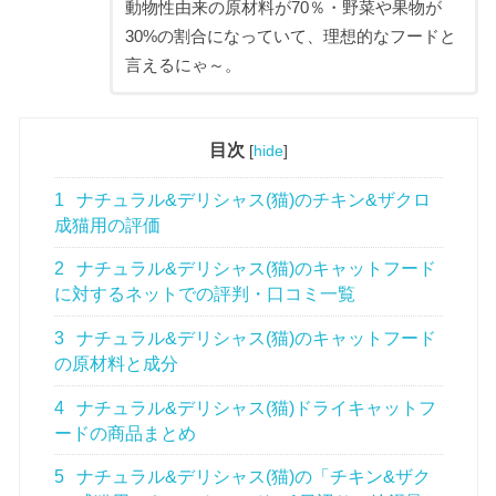
動物性由来の原材料が70％・野菜や果物が
30%の割合になっていて、理想的なフードと
言えるにゃ～。
目次
[
hide
]
1
ナチュラル&デリシャス(猫)のチキン&ザクロ
成猫用の評価
2
ナチュラル&デリシャス(猫)のキャットフード
に対するネットでの評判・口コミ一覧
3
ナチュラル&デリシャス(猫)のキャットフード
の原材料と成分
4
ナチュラル&デリシャス(猫)ドライキャットフ
ードの商品まとめ
5
ナチュラル&デリシャス(猫)の「チキン&ザク