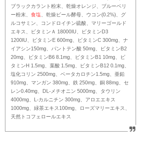
ブラックカラント粉末、乾燥オレンジ、ブルーベリ
ー粉末、
食塩
、乾燥ビール酵母、ウコン(0.2%)、グ
ルコサミン、コンドロイチン硫酸、マリーゴールド
エキス、ビタミンＡ 18000IU、ビタミンD3
1200IU、ビタミンE 600mg、ビタミンC 300mg、ナ
イアシン150mg、パントテン酸 50mg、ビタミンB2
20mg、ビタミンB6 8.1mg、ビタミンB1 10mg、ビ
タミンH 1.5mg、葉酸 1.5mg、ビタミンB12 0.1mg、
塩化コリン 2500mg、ベータカロチン1.5mg、亜鉛
910mg、マンガン 380mg、鉄 250mg、銅 88mg、セ
レン0.40mg、DL-メチオニン 5000mg、タウリン
4000mg、L-カルニチン 300mg、アロエエキス
1000mg、緑茶エキス100mg、ローズマリーエキス、
天然トコフェロールエキス