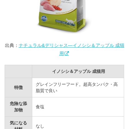
出典：
ナチュラル&デリシャス―イノシシ＆アップル 成猫
用
イノシシ＆アップル 成猫用
グレインフリーフード。超高タンパク・高
特徴
脂質で良い
危険な添
食塩
加物
気になる
なし