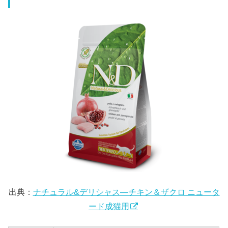
出典：
ナチュラル&デリシャス―チキン＆ザクロ ニュータ
ード成猫用